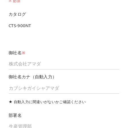
※ 必須
カタログ
CTS-900NT
御社名
※
御社名カナ（自動入力）
★ 自動入力に間違いがないかご確認ください
部署名