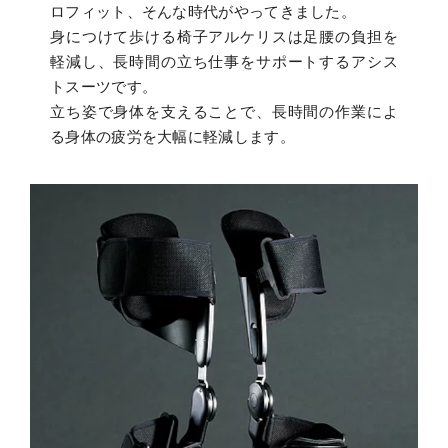
ロフィット、そんな時代がやってきました。
身につけて歩ける椅子アルケリスは足腰の負担を
軽減し、長時間の立ち仕事をサポートするアシス
トスーツです。
立ち姿で身体を支えることで、長時間の作業によ
る身体の疲労を大幅に軽減します。