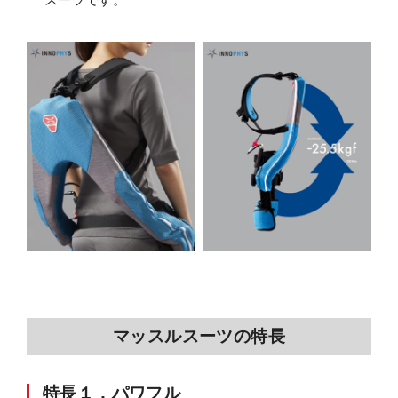
マッスルスーツの特長
特長１．パワフル