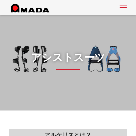
アシストスーツ
アルケリスとは？