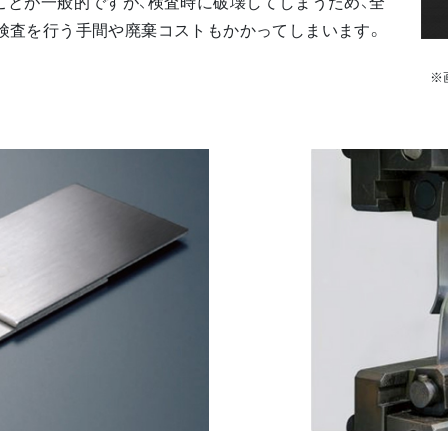
ことが一般的ですが、検査時に破壊してしまうため、全
検査を行う手間や廃棄コストもかかってしまいます。
※