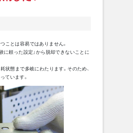
保つことは容易ではありません。
経験に頼った設定」から脱却できないことに
摩耗状態まで多岐にわたります。そのため、
っています。