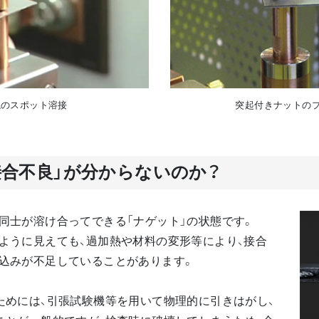
ねのスポット溶接
突起付きナットの
接合不良」が分からないのか？
同士が溶け合ってできる「ナゲット」の状態です。
ように見えても、過加熱や材料の変形等により、接合
込みが不足していることがあります。
ためには、引張試験機等を用いて物理的に引きはがし、