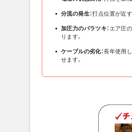
分流の発生：
打点位置が近す
加圧力のバラツキ：
エア圧
ります。
ケーブルの劣化：
長年使用し
せます。