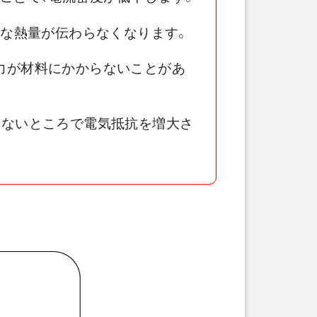
要な熱量が伝わらなくなります。
力が材料にかからないことがあ
えないところで電気抵抗を増大さ