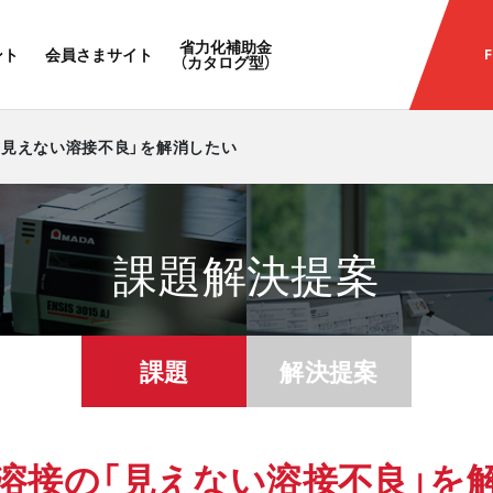
省力化補助金
ント
会員さまサイト
F
（カタログ型）
の「見えない溶接不良」を解消したい
課題解決
提案
課題
解決提案
溶接の
「見えない溶接不良」を