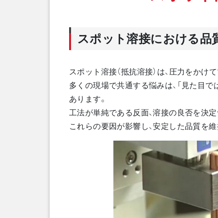
スポット溶接における
品
スポット溶接（抵抗溶接）は、圧力をかけ
多くの現場で共通する悩みは、「見た目で
あります。
工法が単純である反面、溶接の良否を決定
これらの要因が影響し、安定した品質を維