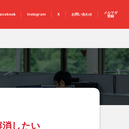
メルマガ
acebook
Instagram
X
お問い合わせ
登録
解消したい