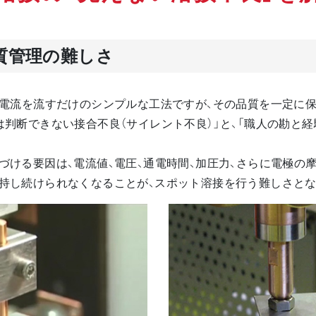
質管理の難しさ
て電流を流すだけのシンプルな工法ですが、その品質を一定に
は判断できない接合不良（サイレント不良）」と、「職人の勘と
づける要因は、電流値、電圧、通電時間、加圧力、さらに電極の
持し続けられなくなることが、スポット溶接を行う難しさとな