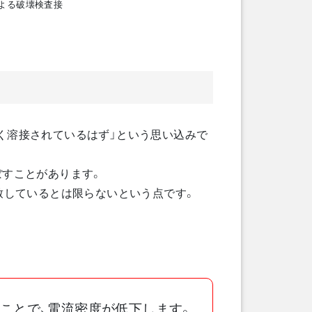
よる破壊検査接
く溶接されているはず」という思い込みで
ぼすことがあります。
致しているとは限らないという点です。
ことで、電流密度が低下します。