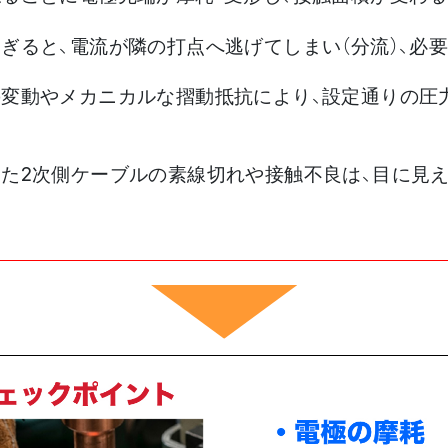
ぎると、電流が隣の打点へ逃げてしまい（分流）、必
の変動やメカニカルな摺動抵抗により、設定通りの圧
た2次側ケーブルの素線切れや接触不良は、目に見