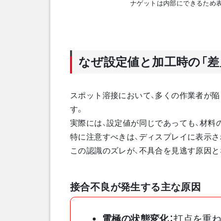
ナゲットは内部にできるため
なぜ設定値と加工時の「差
スポット溶接において、多くの作業者が陥
す。
実際には、設定値が同じであっても、材料
特に注意すべきは、ディスプレイに表示さ
この認識のズレが、不具合を見逃す原因と
接合不良が発生する主な原因
電極の状態変化：
打点を重ね