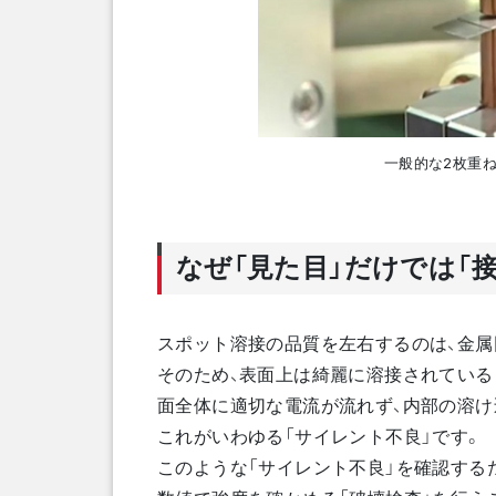
一般的な2枚重
なぜ「見た目」だけでは
「
スポット溶接の品質を左右するのは、金属
そのため、表面上は綺麗に溶接されている
面全体に適切な電流が流れず、内部の溶け
これがいわゆる「サイレント不良」です。
このような「サイレント不良」を確認する