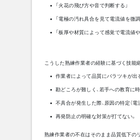
「火花の飛び方や音で判断する」
「電極の汚れ具合を見て電流値を微調
「板厚や材質によって感覚で電流値や
こうした熟練作業者の経験に基づく技能
作業者によって品質にバラツキが出
勘どころが難しく、若手への教育に時
不具合が発生した際、原因の特定（電
再発防止の明確な対策が打てない。
熟練作業者の不在はそのまま品質低下のリ