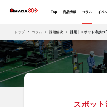
Top
商品情報
コラム
イベ
トップ
コラム
課題解決
課題 | スポット溶接
スポット