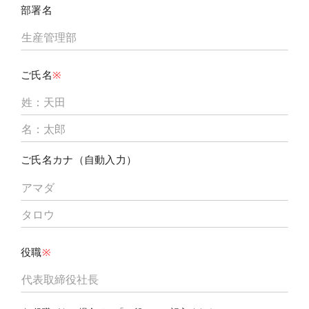
部署名
ご氏名
※
ご氏名カナ（自動入力）
役職
※