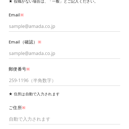
★ 役職がない場合は、「一般」とご記入ください。
Email
※
Email（確認）
※
郵便番号
※
★ 住所は自動で入力されます
ご住所
※