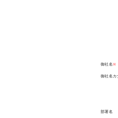
御社名
※
御社名カ
部署名