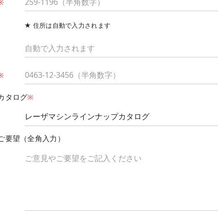
※
★ 住所は自動で入力されます
※
カタログ
※
ご要望（全角入力）