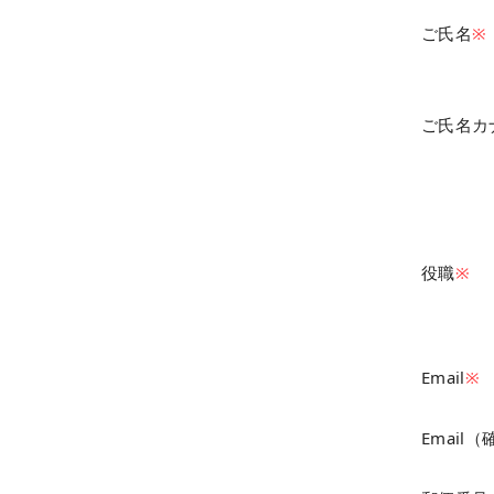
ご氏名
※
ご氏名カ
役職
※
Email
※
Email