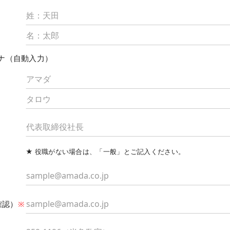
ナ（自動入力）
★ 役職がない場合は、「一般」とご記入ください。
（確認）
※