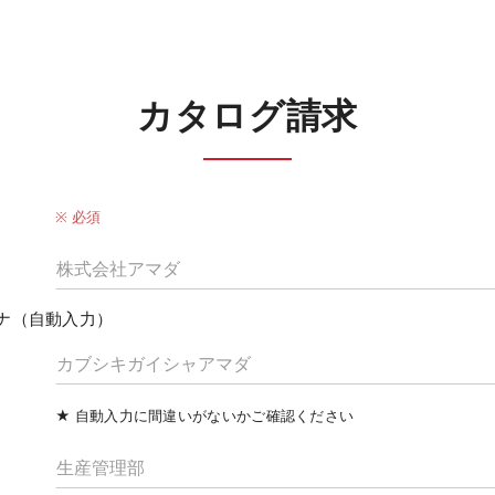
カタログ請求
※ 必須
ナ（自動入力）
★ 自動入力に間違いがないかご確認ください