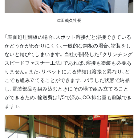
津田義久社長
「表面処理鋼板の場合、スポット溶接だと溶接できている
かどうかがわかりにくく、一般的な鋼板の場合、塗装をし
ないと錆びてしまいます。当社が開発した『クリンチング
スピードファスナー工法』であれば、溶接も塗装も必要あ
りません。また、リベットによる締結は溶接と異なり、ど
こでも組み立てることができます。バラした状態で納品
し、電装部品を組み込むときにその場で組み立てること
ができるため、輸送費は1/5で済み、CO
排出量も削減でき
2
ます」。