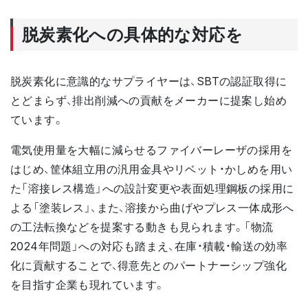
脱炭素化への具体的な対応を
脱炭素化に意識的なサプライヤーは、SBTの認証取得に
とどまらず、排出削減への貢献をメーカーに提案し始め
ています。
電気使用量を大幅に減らせるファイバーレーザの採用を
はじめ、筐体組立用の汎用金具やリベット・かしめを用い
た「溶接レス構造」への設計変更や表面処理鋼板の採用に
よる「塗装レス」、また、溶接から曲げやプレス一体成形へ
の工法転換などを提案する動きも見られます。「物流
2024年問題」への対応も踏まえ、在庫・積載・輸送の効率
化に貢献することで、得意先とのパートナーシップ強化
を目指す企業も現れています。