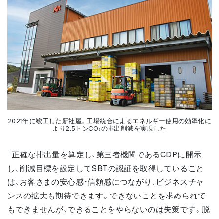
2021年に竣工した新社屋。工場統合によるエネルギー使用の効率化に
より2.5トンCO
の排出削減を実現した
2
「正確な排出量を算定し、第三者機関であるCDPに開示
し、削減目標を設定してSBTの認証を取得していること
は、お客さまの安心感・信頼感につながり、ビジネスチャ
ンスの拡大も期待できます。できないことを求められて
もできませんが、できることをやらないのは失策です。脱