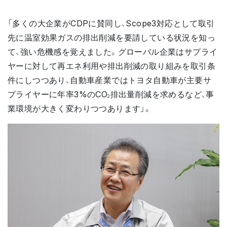
「多くの大企業がCDPに賛同し、Scope3対応として取引
先に温室効果ガスの排出削減を要請している状況を知っ
て、強い危機感を覚えました。グローバル企業はサプライ
ヤーに対して再エネ利用や排出削減の取り組みを取引条
件にしつつあり、自動車産業ではトヨタ自動車が主要サ
プライヤーに年率3%のCO
排出量削減を求めるなど、事
2
業環境が大きく変わりつつあります」。