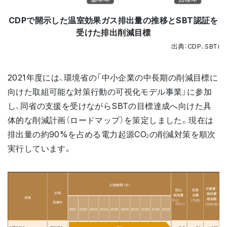
CDPで開示した温室効果ガス排出量の推移とSBT認証を
受けた排出削減目標
出典：CDP、SBTi
2021年度には、環境省の「中小企業の中長期の削減目標に
向けた取組可能な対策行動の可視化モデル事業」に参加
し、同省の支援を受けながらSBTの目標達成へ向けた具
体的な削減計画（ロードマップ）を策定しました。現在は
排出量の約90%を占める電力起源CO
の削減対策を順次
2
実行しています。