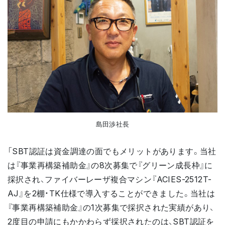
島田渉社長
「SBT認証は資金調達の面でもメリットがあります。当社
は『事業再構築補助金』の8次募集で『グリーン成長枠』に
採択され、ファイバーレーザ複合マシン『ACIES-2512T-
AJ』を2棚・TK仕様で導入することができました。当社は
『事業再構築補助金』の1次募集で採択された実績があり、
2度目の申請にもかかわらず採択されたのは、SBT認証を