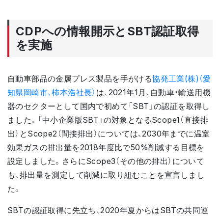
CDPへの情報開示とSBT認証取得
を実施
自動車部品の金属プレス製品を手がける
協発工業(株)（愛
知県岡崎市、柿本浩社長）
は、2021年1月、自動車・輸送用機
器のセクターとして国内で初めて「SBT」の認証を取得し
ました。「中小企業版SBT」の対象となるScope1（直接排
出）とScope2（間接排出）については、2030年までに温室
効果ガスの排出量を2018年度比で50%削減する目標を
設定しました。さらにScope3（その他の排出）について
も、排出量を測定して削減に取り組むことを宣言しまし
た。
SBTの認証取得に先立ち、2020年夏からはSBTの共同運