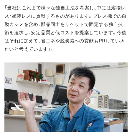
「当社はこれまで様々な独自工法を考案し、中には溶接レ
ス・塗装レスに貢献するものがあります。プレス機での自
動カシメを含め、部品同士をリベットで固定する独自技
術を追求し、安定品質と低コストを提案しています。今後
はそれに加えて、省エネや脱炭素への貢献もPRしていき
たいと考えています」。