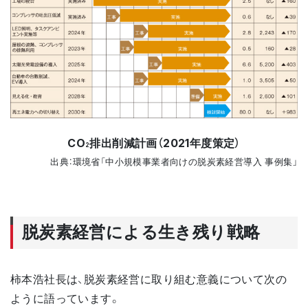
CO
排出削減計画（2021年度策定）
2
出典：環境省「中小規模事業者向けの脱炭素経営導入 事例集」
脱炭素経営による生き残り戦略
柿本浩社長は、脱炭素経営に取り組む意義について次の
ように語っています。