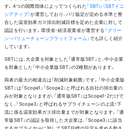
す。4つの国際団体によってつくられた
「SBTi」（SBTイニ
シアティブ）
が運営しており、パリ協定が定める水準と整
合した温室効果ガス排出削減目標を定めた企業に対して
認証を行います。環境省・経済産業省が運営する
「グリー
ン・バリューチェーンプラットフォーム」
でも詳しく紹介
しています。
SBTには、大企業を対象とした「通常版SBT」と、中小企業
を対象とした「中小企業版SBT」の2種類があります。
両者の最大の相違点は「削減対象範囲」です。「中小企業版
SBT」は「Scope1」「Scope2」と呼ばれる自社の排出量の
みが対象となりますが、「通常版SBT」はScope1・2だけで
なく、「Scope3」と呼ばれるサプライチェーンの上流・下
流に係る温室効果ガス排出量までが対象となります。「通
常版SBT」の認証を取得した大企業は、「Scope3」に該当
するサプライヤーに対してSBT目標の設定を求める動き