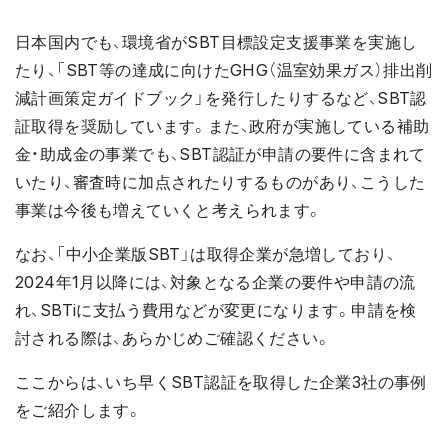
日本国内でも、環境省がSBT目標設定支援事業を実施し
たり、「SBT等の達成に向けたGHG（温室効果ガス）排出削
減計画策定ガイドブック」を発行したりするなど、SBT認
証取得を奨励しています。また、政府が実施している補助
金・助成金の事業でも、SBT認証が申請の要件に含まれて
いたり、審査時に加点されたりするものがあり、こうした
事業は今後も増えていくと考えられます。
なお、「中小企業版SBT」は取得企業が急増しており、
2024年1月以降には、対象となる企業の要件や申請の流
れ、SBTiに支払う費用などが変更になります。申請を検
討される際は、あらかじめご確認ください。
ここからは、いち早くSBT認証を取得した企業3社の事例
をご紹介します。