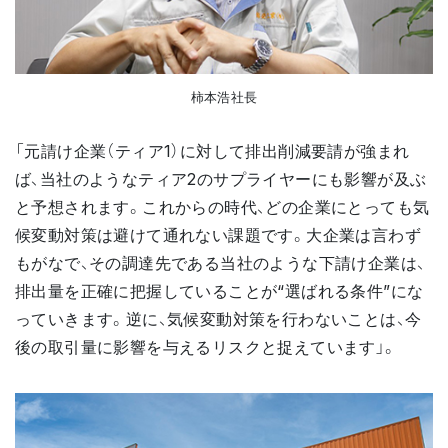
柿本浩社長
「元請け企業（ティア1）に対して排出削減要請が強まれ
ば、当社のようなティア2のサプライヤーにも影響が及ぶ
と予想されます。これからの時代、どの企業にとっても気
候変動対策は避けて通れない課題です。大企業は言わず
もがなで、その調達先である当社のような下請け企業は、
排出量を正確に把握していることが“選ばれる条件”にな
っていきます。逆に、気候変動対策を行わないことは、今
後の取引量に影響を与えるリスクと捉えています」。