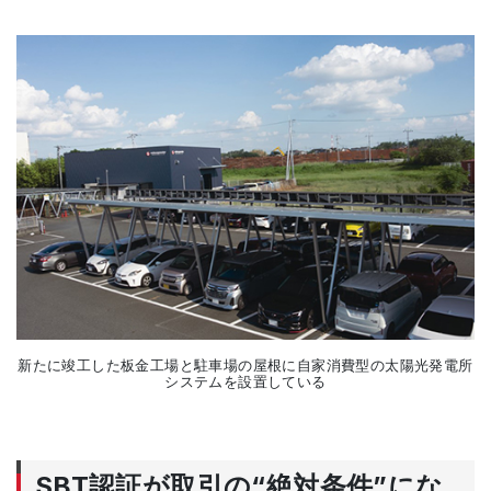
新たに竣工した板金工場と駐車場の屋根に自家消費型の太陽光発電所
システムを設置している
SBT認証が取引の“絶対条件”にな