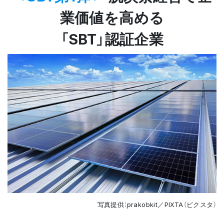
業価値を高める
「SBT」認証企業
写真提供：prakobkit／PIXTA（ピクスタ）