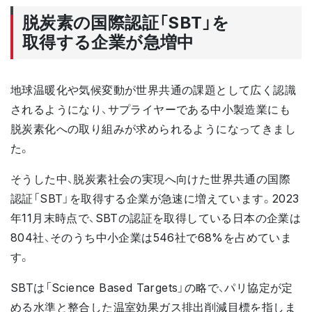
脱炭素の国際認証「SBT」を
取得する企業が急増中
地球温暖化や気候変動が世界共通の課題として広く認識
されるようになり、サプライヤーである中小製造業にも
脱炭素化への取り組みが求められるようになってきまし
た。
そうした中、脱炭素社会の実現へ向けた世界共通の国際
認証「SBT」を取得する企業が急速に増えています。2023
年11月末時点で、SBTの認証を取得している日本の企業は
804社、そのうち中小企業は546社で68%を占めていま
す。
SBTは「Science Based Targets」の略で、パリ協定が定
める水準と整合した温室効果ガス排出削減目標を指しま