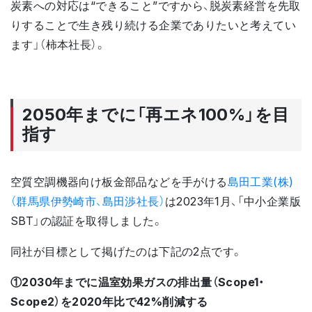
炭素への対応は“できること”ですから、脱炭素経営を先取
りすることで生き残り続ける企業でありたいと考えてい
ます」（柿本社長）。
2050年までに「再エネ100%」を目
指す
空質空調機器向け板金部品などを手がける
島田工業(株)
（群馬県伊勢崎市、島田渉社長）
は2023年1月、「中小企業版
SBT」の認証を取得しました。
同社が目標として掲げたのは下記の2点です。
①2030年までに温室効果ガスの排出量（Scope1・
Scope2）を2020年比で42%削減する