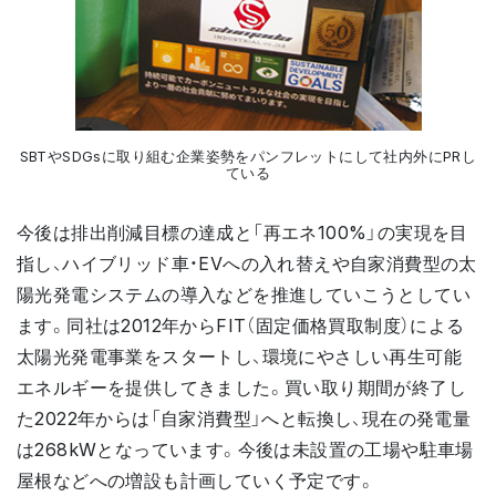
SBTやSDGsに取り組む企業姿勢をパンフレットにして社内外にPRし
ている
今後は排出削減目標の達成と「再エネ100%」の実現を目
指し、ハイブリッド車・EVへの入れ替えや自家消費型の太
陽光発電システムの導入などを推進していこうとしてい
ます。同社は2012年からFIT（固定価格買取制度）による
太陽光発電事業をスタートし、環境にやさしい再生可能
エネルギーを提供してきました。買い取り期間が終了し
た2022年からは「自家消費型」へと転換し、現在の発電量
は268kWとなっています。今後は未設置の工場や駐車場
屋根などへの増設も計画していく予定です。