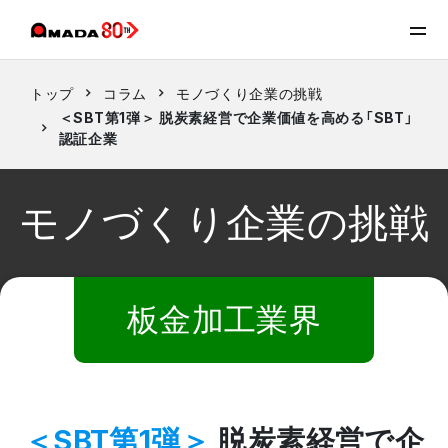
トップ
コラム
モノづくり企業の挑戦
＜SBT第1弾＞ 脱炭素経営で企業価値を高める「SBT」
認証企業
モノづくり企業の挑戦
板金加工業界
＜SBT第1弾＞
脱炭素経営で企