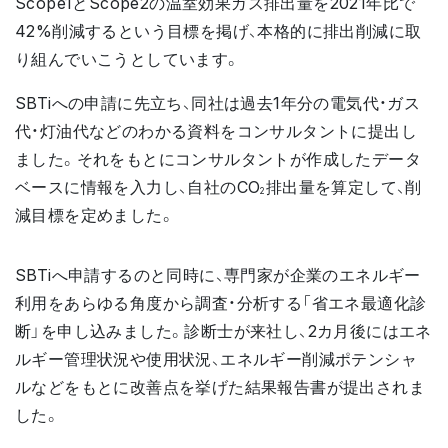
Scope1とScope2の温室効果ガス排出量を2021年比で
42%削減するという目標を掲げ、本格的に排出削減に取
り組んでいこうとしています。
SBTiへの申請に先立ち、同社は過去1年分の電気代・ガス
代・灯油代などのわかる資料をコンサルタントに提出し
ました。それをもとにコンサルタントが作成したデータ
ベースに情報を入力し、自社のCO
排出量を算定して、削
2
減目標を定めました。
SBTiへ申請するのと同時に、専門家が企業のエネルギー
利用をあらゆる角度から調査・分析する「省エネ最適化診
断」を申し込みました。診断士が来社し、2カ月後にはエネ
ルギー管理状況や使用状況、エネルギー削減ポテンシャ
ルなどをもとに改善点を挙げた結果報告書が提出されま
した。