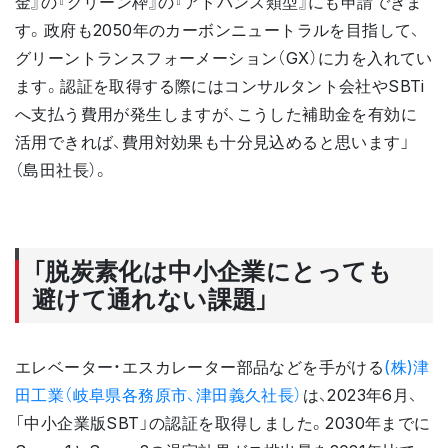
金』の『グリーン枠』の『アドバンス類型』にも申請できま
す。政府も2050年のカーボンニュートラルを目指して、
グリーントランスフォーメーション（GX）に力を入れてい
ます。認証を取得する際にはコンサルタント会社やSBTi
へ支払う費用が発生しますが、こうした補助金を有効に
活用できれば、費用対効果も十分見込めると思います」
（島田社長）。
「脱炭素化は中小企業にとっても
避けて通れない課題」
エレベーター・エスカレーター部品などを手がける
(株)津
田工業（岐阜県各務原市、津田義久社長）
は、2023年6月、
「中小企業版SBT」の認証を取得しました。2030年までに