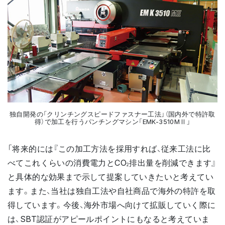
独自開発の「クリンチングスピードファスナー工法」（国内外で特許取
得）で加工を行うパンチングマシン「EMK-3510MⅡ」
「将来的には『この加工方法を採用すれば、従来工法に比
べてこれくらいの消費電力とCO
排出量を削減できます』
2
と具体的な効果まで示して提案していきたいと考えてい
ます。また、当社は独自工法や自社商品で海外の特許を取
得しています。今後、海外市場へ向けて拡販していく際に
は、SBT認証がアピールポイントにもなると考えていま