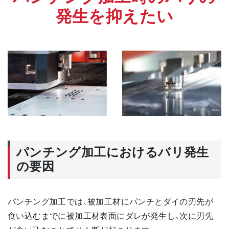
発生を抑えたい
パンチング加工におけるバリ発生
の要因
パンチング加工では、被加工材にパンチとダイの刃先が
食い込むまでに被加工材表面にダレが発生し、次に刃先