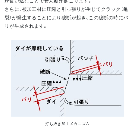
が食い込むことでせん断が起こります。
さらに、被加工材に圧縮と引っ張りが生じてクラック（亀
裂）が発生することにより破断が起き、この破断の時にバ
リが生成されます。
打ち抜き加工メカニズム