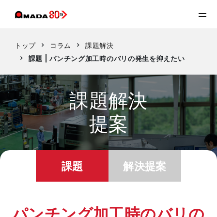
トップ
コラム
課題解決
課題 | パンチング加工時のバリの発生を抑えたい
課題解決
提案
課題
解決提案
パンチング加工時のバリの