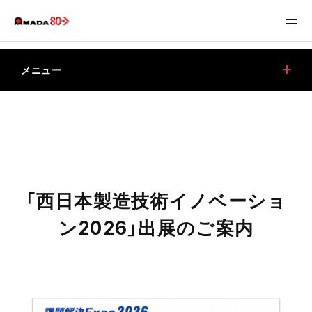
メニュー
西日本製造技術イノベーション2026出展のお知らせ
アマダブースの見どころ
アクセス
お問い合わせ
「西日本製造技術イノベーショ
ン2026」出展のご案内
アマダ九州サテライトセンターのご案内