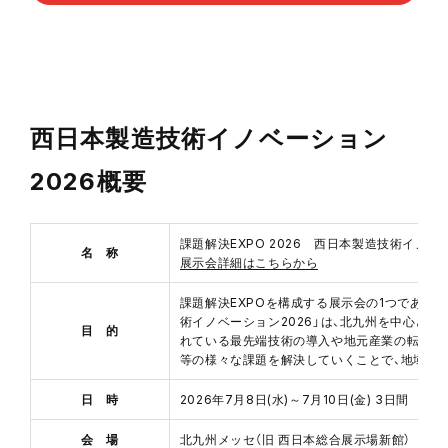
西日本製造技術イノベーション
2026概要
課題解決EXPO 2026 西日本製造技術イノベー
名 称
展示会詳細はこちらから
課題解決EXPOを構成する展示会の1つであり
術イノベーション2026」は、北九州を中心と
目 的
れている最先端技術の導入や地元産業の転換へ
等の様々な課題を解決していくことで、地域企
日 時
2026年7月8日(水)～7月10日(金) 3日間 10:
会 場
北九州メッセ（旧 西日本総合展示場新館） 〒802