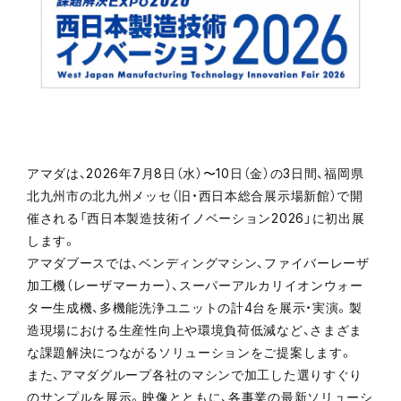
アマダは、2026年7月8日（水）〜10日（金）の3日間、福岡県
北九州市の北九州メッセ（旧・西日本総合展示場新館）で開
催される「西日本製造技術イノベーション2026」に初出展
します。
アマダブースでは、ベンディングマシン、ファイバーレーザ
加工機（レーザマーカー）、スーパーアルカリイオンウォー
ター生成機、多機能洗浄ユニットの計4台を展示・実演。製
造現場における生産性向上や環境負荷低減など、さまざま
な課題解決につながるソリューションをご提案します。
また、アマダグループ各社のマシンで加工した選りすぐり
のサンプルを展示。映像とともに、各事業の最新ソリューシ