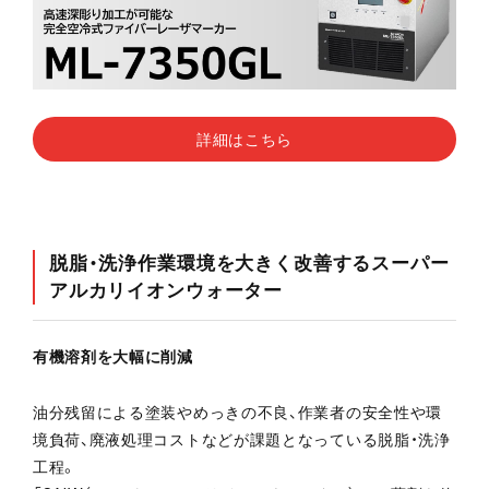
詳細はこちら
脱脂・洗浄作業環境を大きく改善するスーパー
アルカリイオンウォーター
有機溶剤を大幅に削減
油分残留による塗装やめっきの不良、作業者の安全性や環
境負荷、廃液処理コストなどが課題となっている脱脂・洗浄
工程。