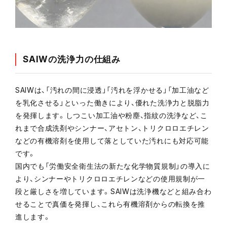
SAIWの洗浄力の仕組み
SAIWは、「汚れの間に浸透」「汚れを浮かせる」「加工油など
を乳化させる」といった働きにより、優れた洗浄力と脱脂力
を発揮します。しつこい加工油や粉塵、指紋の洗浄など、こ
れまで合成洗剤やシンナー、アセトン、トリクロロエチレン
などの有機溶剤を使用して落としていた汚れにも対応可能
です。
国内でも「労働安全衛生法の新たな化学物質規制」の導入に
より、シンナーやトリクロロエチレンなどの使用規制が一
段と厳しさを増しています。SAIWは洗浄機などと組み合わ
せることで真価を発揮し、これら有機溶剤からの転換を推
進します。