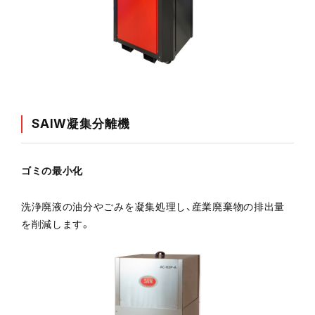
SAIW凝集分離機
ゴミの最小化
洗浄廃液の油分やごみを凝集処理し、産業廃棄物の排出量
を削減します。