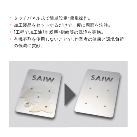
タッチパネル式で簡単設定・簡単操作。
加工製品をセットするだけで一度に両面を洗浄。
1工程で加工油脂・粉塵・指紋等の洗浄を実施。
有機溶剤を使用しないことで、作業者の健康と環境負荷
の低減に貢献。