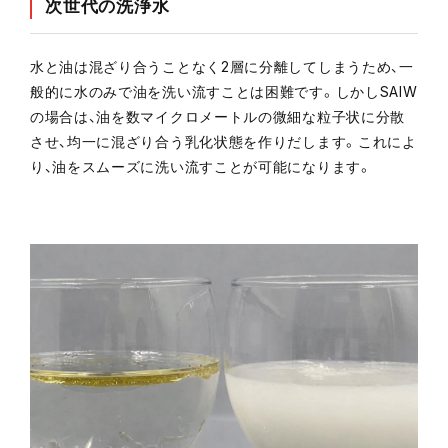
次世代の洗浄水
水と油は混ざり合うことなく2層に分離してしまうため、一
般的に水のみで油を洗い流すことは困難です。しかしSAIW
の場合は、油を数マイクロメートルの微細な粒子状に分散
させ、均一に混ざり合う乳化状態を作りだします。これによ
り、油をスムーズに洗い流すことが可能になります。