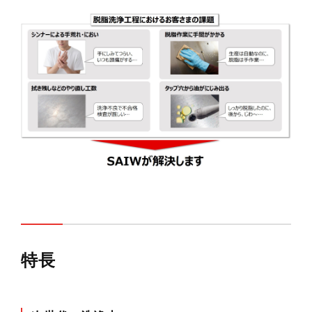
実機見学申し込み
特長