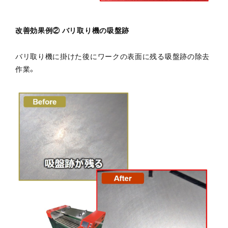
改善効果例② バリ取り機の吸盤跡
バリ取り機に掛けた後にワークの表面に残る吸盤跡の除去
作業。