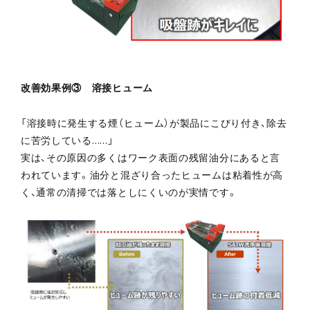
改善効果例③ 溶接ヒューム
「溶接時に発生する煙（ヒューム）が製品にこびり付き、除去
に苦労している……」
実は、その原因の多くはワーク表面の残留油分にあると言
われています。油分と混ざり合ったヒュームは粘着性が高
く、通常の清掃では落としにくいのが実情です。