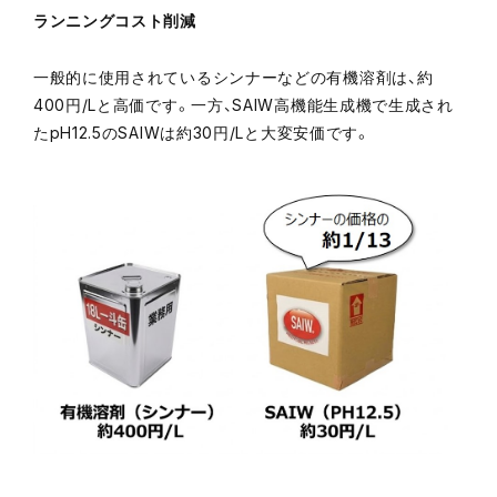
ランニングコスト削減
一般的に使用されているシンナーなどの有機溶剤は、約
400円/Lと高価です。一方、SAIW高機能生成機で生成され
たpH12.5のSAIWは約30円/Lと大変安価です。