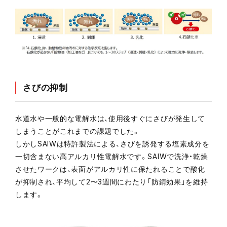
さびの抑制
水道水や一般的な電解水は、使用後すぐにさびが発生して
しまうことがこれまでの課題でした。
しかしSAIWは特許製法による、さびを誘発する塩素成分を
一切含まない高アルカリ性電解水です。SAIWで洗浄・乾燥
させたワークは、表面がアルカリ性に保たれることで酸化
が抑制され、平均して2〜3週間にわたり「防錆効果」を維持
します。