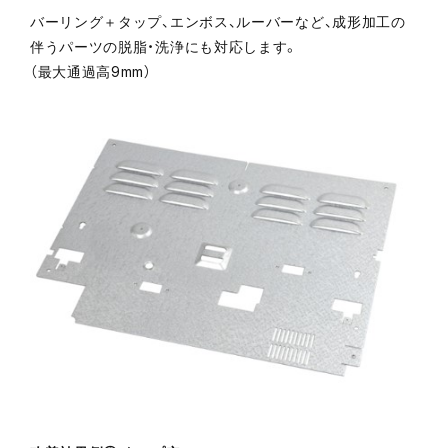
バーリング＋タップ、エンボス、ルーバーなど、成形加工の
伴うパーツの脱脂・洗浄にも対応します。
（最大通過高9mm）