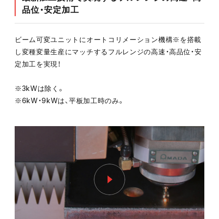
品位・安定加工
ビーム可変ユニットにオートコリメーション機構※を搭載
し変種変量生産にマッチするフルレンジの高速・高品位・安
定加工を実現！
※3kWは除く。
※6kW・9kWは、平板加工時のみ。