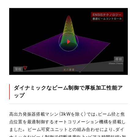
ダイナミックなビーム制御で厚板加工性能ア
ップ
高出力発振器搭載マシン（3kWを除く）では、ビーム径と焦
点位置を最適制御するオートコリメーション機構を搭載し
ました。 ビーム可変ユニットとの組み合わせにより、ダイ
ナミックなビーム制御で切断速度向上・ピアス時間短縮・加