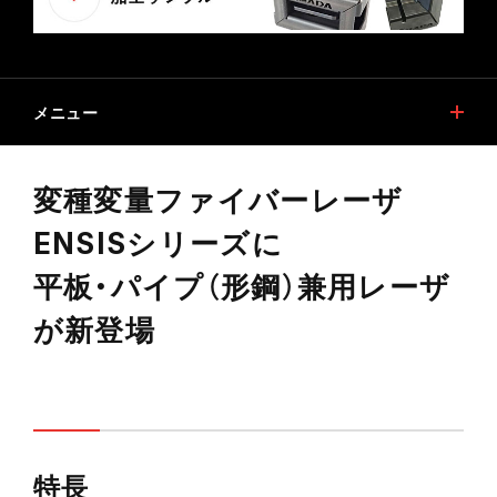
メニュー
特長
機能
変種変量ファイバーレーザ
加工サンプル
自動化ソリューション
ENSISシリーズに
オプション
仕様
平板・パイプ（形鋼）兼用レーザ
ソフトウエア
安心と満足の提供
が新登場
デジタルカタログ
関連商品
安全ガイドについて(切断用レーザ加工機)
ESGリース促進事業対象商品
特長