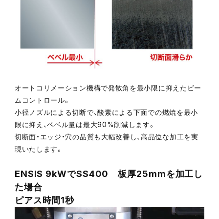
オートコリメーション機構で発散角を最小限に抑えたビー
ムコントロール。
小径ノズルによる切断で、酸素による下面での燃焼を最小
限に抑え、ベベル量は最大90%削減します。
切断面・エッジ・穴の品質も大幅改善し、高品位な加工を実
現いたします。
ENSIS 9kWでSS400 板厚25mmを加工し
た場合
ピアス時間1秒