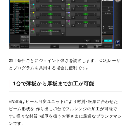
加工条件ごとにジョイント強さを調節します。 CO₂レーザ
とプログラムを共用する場合に便利です。
1台で薄板から厚板まで加工が可能
ENSISはビーム可変ユニットにより材質・板厚に合わせた
ビーム形状を 作り出し、1台でフルレンジの加工が可能で
す。様々な材質・板厚を扱うお客さまに最適なブランクマシ
ンです。