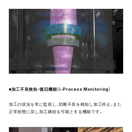
■加工不良検知・復旧機能（i-Process Monitoring）
加工の状況を常に監視し、切断不良を検知し加工停止、また
正常状態に戻し加工継続を可能とする機能です。