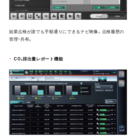
始業点検が誰でも手順通りにできるナビ映像。点検履歴の
管理・共有。
CO₂排出量レポート機能