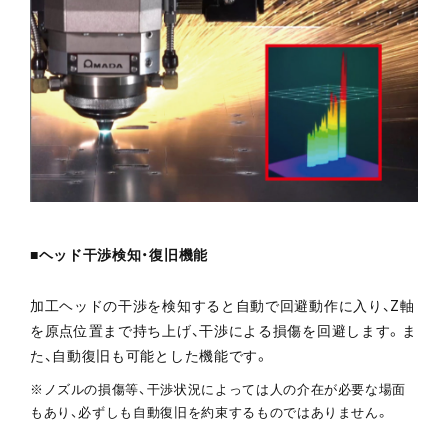
■ヘッド干渉検知・復旧機能
加工ヘッドの干渉を検知すると自動で回避動作に入り、Z軸
を原点位置まで持ち上げ、干渉による損傷を回避します。ま
た、自動復旧も可能とした機能です。
※ノズルの損傷等、干渉状況によっては人の介在が必要な場面
もあり、必ずしも自動復旧を約束するものではありません。