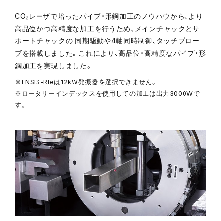
CO₂レーザで培ったパイプ・形鋼加工のノウハウから、より
高品位かつ高精度な加工を行うため、メインチャックとサ
ポートチャックの 同期駆動や4軸同時制御、タッチプロー
ブを搭載しました。これにより、高品位・高精度なパイプ・形
鋼加工を実現しました。
※ENSIS-RIeは12kW発振器を選択できません。
※ロータリーインデックスを使用しての加工は出力3000Wで
す。