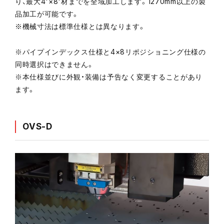
り、最大4'×8'材までを全域加工します。1270mm以上の製
品加工が可能です。
※機械寸法は標準仕様とは異なります。
※パイプインデックス仕様と4×8リポジショニング仕様の
同時選択はできません。
※本仕様並びに外観・装備は予告なく変更することがあり
ます。
OVS-D