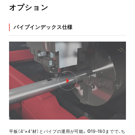
オプション
パイプインデックス仕様
平板（4'×4'材）とパイプの運用が可能。Φ19-180までで、ち