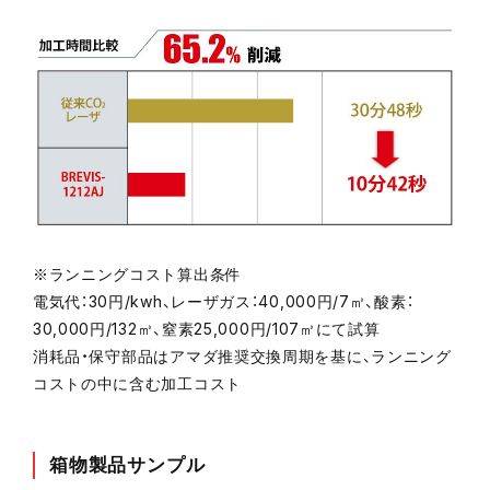
※ランニングコスト算出条件
電気代：30円/kwh、レーザガス：40,000円/7㎥、酸素：
30,000円/132㎥、窒素25,000円/107㎥にて試算
消耗品・保守部品はアマダ推奨交換周期を基に、ランニング
コストの中に含む加工コスト
箱物製品サンプル