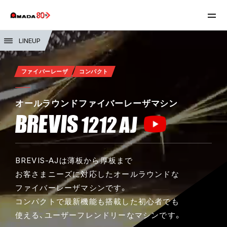
LINEUP
ファイバーレーザ
コンパクト
オールラウンドファイバーレーザマシン
BREVIS-AJは薄板から厚板まで
お客さまニーズに対応したオールラウンドな
ファイバーレーザマシンです。
コンパクトで最新機能も搭載した初心者でも
使える、ユーザーフレンドリーなマシンです。