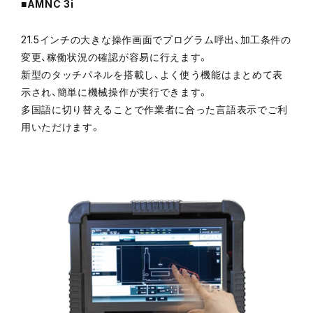
■AMNC 3i
21.5インチの大きな操作画面でプログラム呼出、加工条件の
変更、稼働状況の確認が容易に行えます。
新型のタッチパネルを搭載し、よく使う機能はまとめて表
示され、簡単に機械操作が実行できます。
多国語に切り替えることで作業者に合った言語表示でご利
用いただけます。