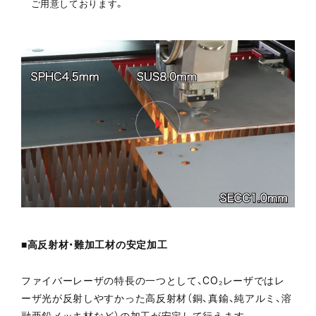
ご用意しております。
■高反射材・難加工材の安定加工
ファイバーレーザの特長の一つとして、CO₂レーザではレ
ーザ光が反射しやすかった高反射材（銅、真鍮、純アルミ、溶
融亜鉛メッキ材など）の加工が安定して行えます。