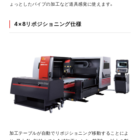
ょっとしたパイプの加工など道具感覚に使えます。
4×8リポジショニング仕様
加工テーブルが自動でリポジショニング移動することによ