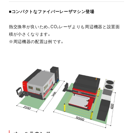
■コンパクトなファイバーレーザマシン登場
メルマガ登録
熱交換率が良いため、CO₂レーザよりも周辺機器と設置面
積が小さくなります。
お問い合わせ
※周辺機器の配置は例です。
カタログ請求
実機見学申し込み