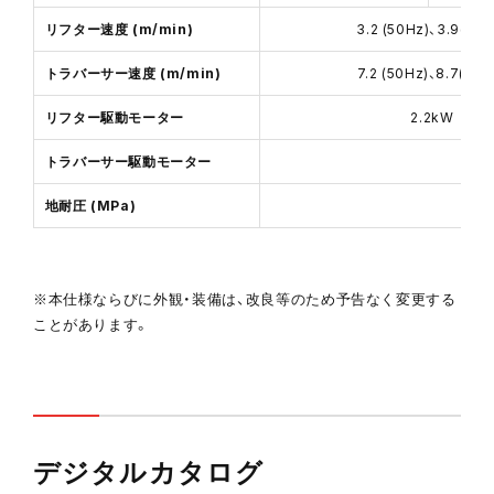
リフター速度 (m/min)
3.2 (50Hz)、3.9(60H
トラバーサー速度 (m/min)
7.2 (50Hz)、8.7(60H
リフター駆動モーター
2.2kW
トラバーサー駆動モーター
地耐圧 (MPa)
※本仕様ならびに外観・装備は、改良等のため予告なく変更する
ことがあります。
デジタルカタログ