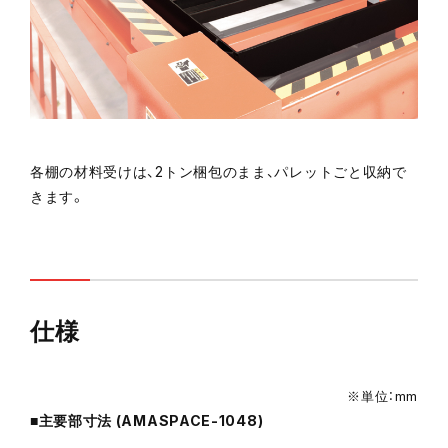
各棚の材料受けは、2トン梱包のまま、パレットごと収納で
きます。
仕様
※単位：mm
■主要部寸法 (AMASPACE-1048)