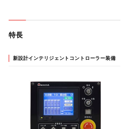
安全ガイドについて（ファブリケータマシン）
特長
メルマガ登録
お問い合わせ
新設計インテリジェントコントローラー装備
カタログ請求
実機見学申し込み