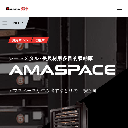
LINEUP
汎用マシン
収納庫
シートメタル・長尺材用多目的収納庫
アマスペースが生み出すゆとりの工場空間。