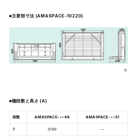
■主要部寸法 (AMASPACE-10220)
※
■棚段数と高さ (A)
段数
AMASPACE-○○48
AMASPACE-○○51
7
3199
―