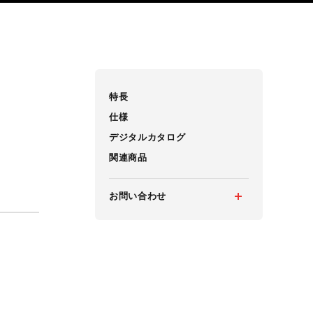
特長
仕様
デジタルカタログ
関連商品
お問い合わせ
メルマガ登録
お問い合わせ
カタログ請求
実機見学申し込み