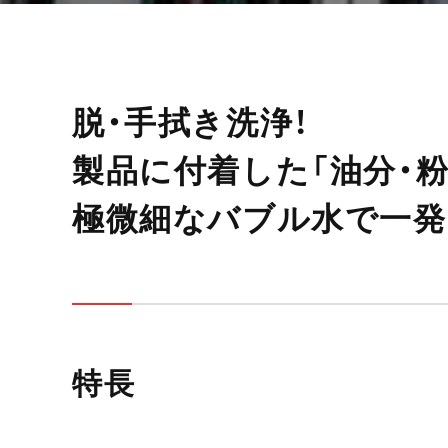
脱・手拭き洗浄！
製品に付着した「油分・粉
極微細なバブル水で一
特長