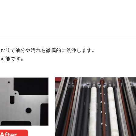
n
-1
）で油分や汚れを徹底的に洗浄します。
可能です。