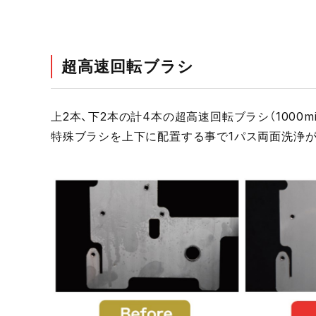
超高速回転ブラシ
上2本、下2本の計4本の超高速回転ブラシ（1000mi
特殊ブラシを上下に配置する事で1パス両面洗浄が