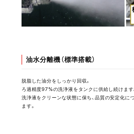
油水分離機（標準搭載）
脱脂した油分をしっかり回収。
ろ過精度97%の洗浄液をタンクに供給し続けます
洗浄液をクリーンな状態に保ち、品質の安定化に
ます。