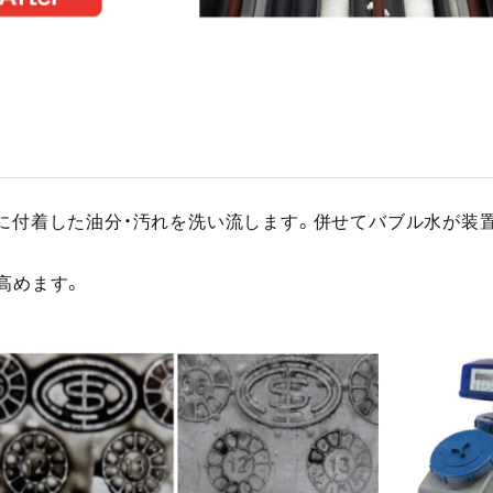
品に付着した油分・汚れを洗い流します。併せてバブル水が装置
高めます。