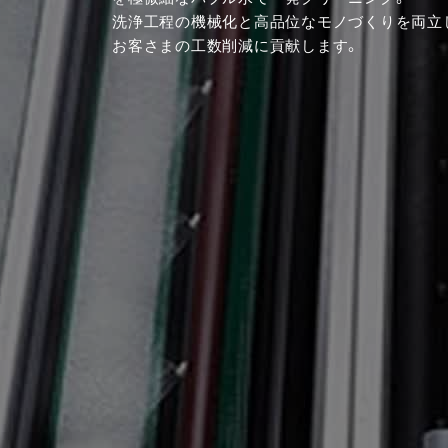
洗浄工程の機械化と高品位なモノづくりを両立
お客さまの工数削減に貢献します。