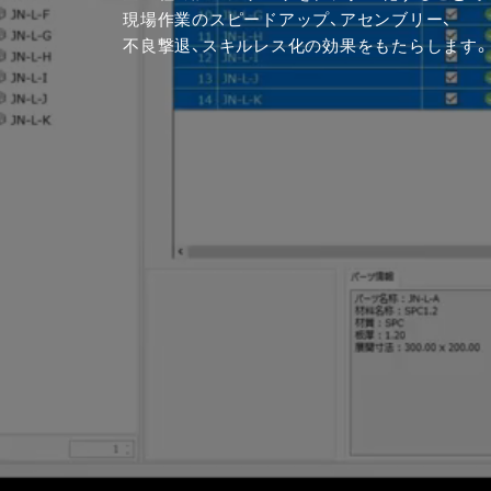
現場作業のスピードアップ、アセンブリー、
不良撃退、スキルレス化の効果をもたらします。