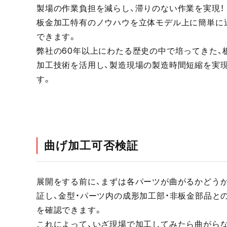
製場の作業負担を減らし、滞りのない作業を実現！
板金加工特有のノウハウを立体モデル上に簡単に
できます。
弊社の60年以上にわたる歴史の中で培ってきた、
加工技術を活用し、製造現場の製造時間短縮を実
す。
曲げ加工可否検証
展開をする前に、まずは各パーツが曲がるかどう
証し、金型・パーツ内の成形加工部・非板金部品と
を確認できます。
これによって、いざ現場で加工してみたら曲がらな