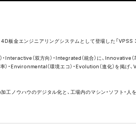
D板金エンジニアリングシステムとして登場した「VPSS 3
nteractive（双方向）・Integrated（統合）に、Innovative
）・Environmental（環境エコ）・Evolution（進化）を掲げ、
加工ノウハウのデジタル化と、工場内のマシン・ソフト・人