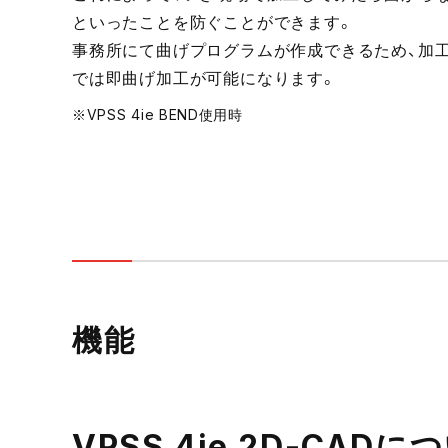
といったことを防ぐことができます。
事務所にて曲げプログラムが作成できるため、加
では即曲げ加工が可能になります。
※VPSS 4ie BEND使用時
機能
VPSS 4ie 2D-CADに