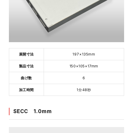
展開寸法
197×135mm
製品寸法
150×105×17mm
曲げ数
6
加工時間
1分48秒
SECC 1.0mm