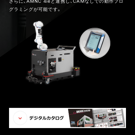
さらに、AMNC 4ieと連携し、CAMなしでの動作プロ
グラミングが可能です。