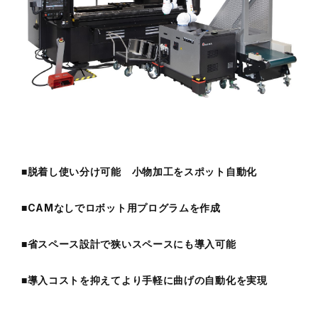
お問い合わせ
カタログ請求
実機見学申し込み
■脱着し使い分け可能 小物加工をスポット自動化
■CAMなしでロボット用プログラムを作成
■省スペース設計で狭いスペースにも導入可能
■導入コストを抑えてより手軽に曲げの自動化を実現