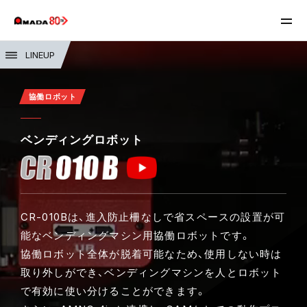
LINEUP
協働ロボット
ベンディングロボット
CR-010Bは、進入防止柵なしで省スペースの設置が可
能なベンディングマシン用協働ロボットです。
協働ロボット全体が脱着可能なため、使用しない時は
取り外しができ、ベンディングマシンを人とロボット
で有効に使い分けることができます。