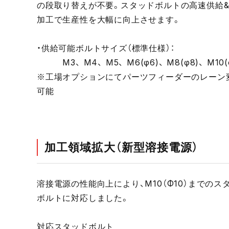
の段取り替えが不要。スタッドボルトの高速供給
加工で生産性を大幅に向上させます。
・供給可能ボルトサイズ（標準仕様）：
M3、 M4、 M5、 M6(φ6)、 M8(φ8)、 M10(
※工場オプションにてパーツフィーダーのレーン
可能
加工領域拡大（新型溶接電源）
溶接電源の性能向上により、M10（Φ10）までのス
ボルトに対応しました。
対応スタッドボルト