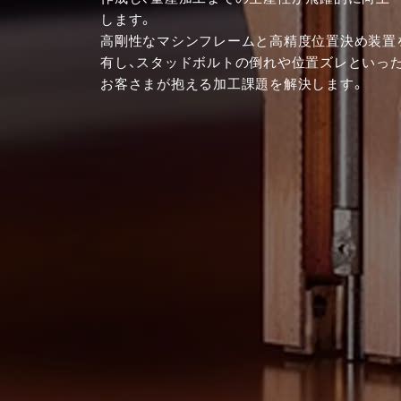
します。
高剛性なマシンフレームと高精度位置決め装置
有し、スタッドボルトの倒れや位置ズレといった
お客さまが抱える加工課題を解決します。