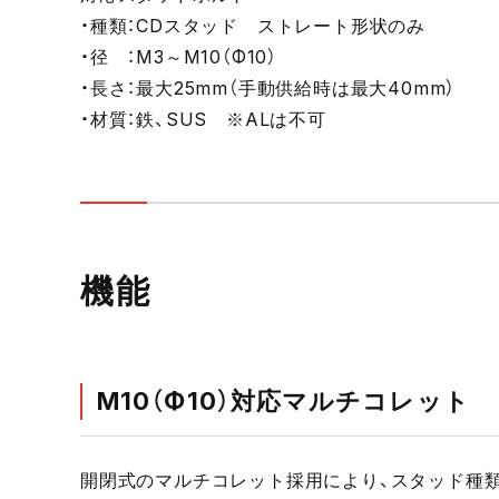
・種類：CDスタッド ストレート形状のみ
・径 ：M3～M10（Φ10）
・長さ：最大25mm（手動供給時は最大40mm）
・材質：鉄、SUS ※ALは不可
機能
M10（Φ10）対応マルチコレット
開閉式のマルチコレット採用により、スタッド種