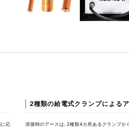
2種類の給電式クランプによる
類に応
溶接時のアースは、2種類4カ所あるクランプか