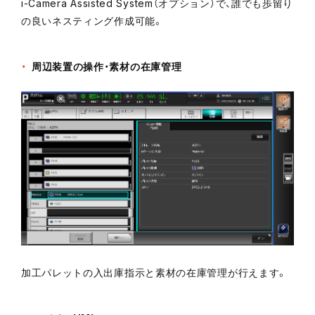
i-Camera Assisted System（オプション）で、誰でも歩留り
の良いネスティング作成可能。
周辺装置の操作・素材の在庫管理
加工パレットの入出庫指示と素材の在庫管理が行えます。