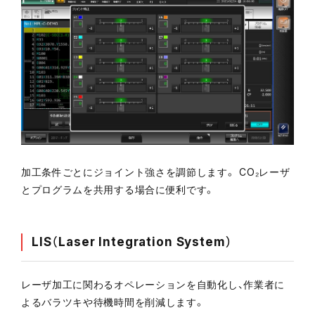
加工条件ごとにジョイント強さを調節します。 CO₂レーザ
とプログラムを共用する場合に便利です。
LIS（Laser Integration System）
レーザ加工に関わるオペレーションを自動化し、作業者に
よるバラツキや待機時間を削減します。