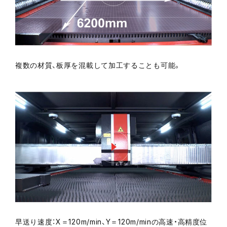
複数の材質、板厚を混載して加工することも可能。
早送り速度：X＝120m/min、Y＝120m/minの高速・高精度位