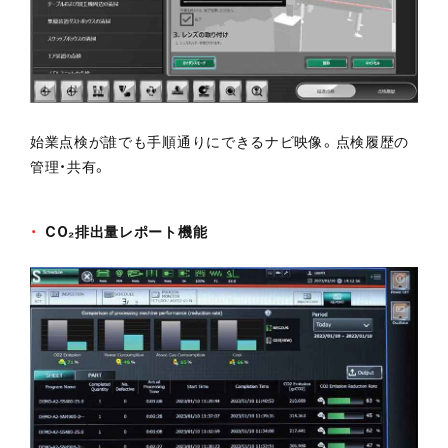
始業点検が誰でも手順通りにできるナビ映像。点検履歴の
管理・共有。
CO₂排出量レポート機能