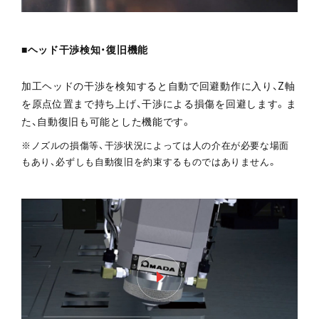
■ヘッド干渉検知・復旧機能
加工ヘッドの干渉を検知すると自動で回避動作に入り、Z軸
を原点位置まで持ち上げ、干渉による損傷を回避します。ま
た、自動復旧も可能とした機能です。
※ノズルの損傷等、干渉状況によっては人の介在が必要な場面
もあり、必ずしも自動復旧を約束するものではありません。