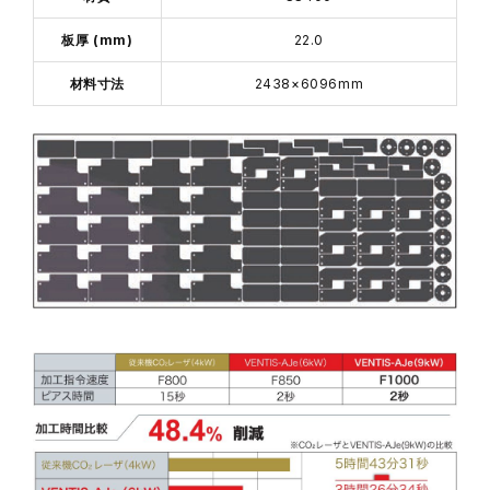
板厚 (mm)
22.0
材料寸法
2438×6096mm