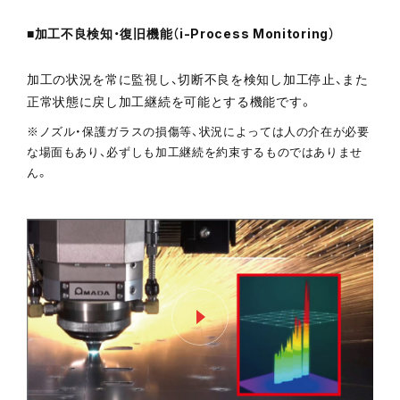
■加工不良検知・復旧機能（i-Process Monitoring）
加工の状況を常に監視し、切断不良を検知し加工停止、また
正常状態に戻し加工継続を可能とする機能です。
※ノズル・保護ガラスの損傷等、状況によっては人の介在が必要
な場面もあり、必ずしも加工継続を約束するものではありませ
ん。