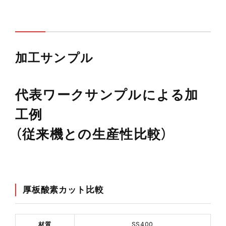
加工サンプル
代表ワークサンプルによる加
工例
（従来機との生産性比較）
厚板酸素カット比較
材質
SS400