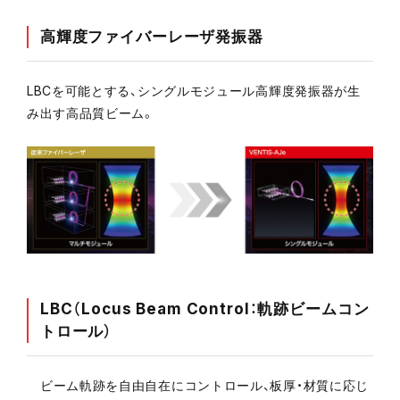
高輝度ファイバーレーザ発振器
LBCを可能とする、シングルモジュール高輝度発振器が生
み出す高品質ビーム。
LBC（Locus Beam Control：軌跡ビームコン
トロール）
ビーム軌跡を自由自在にコントロール、板厚・材質に応じ