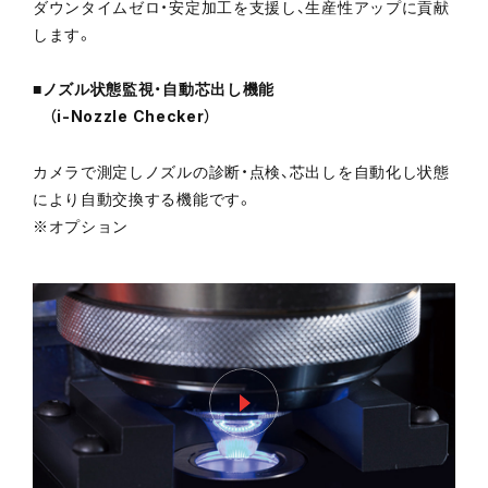
ダウンタイムゼロ・安定加工を支援し、生産性アップに貢献
します。
■ノズル状態監視・自動芯出し機能
（i-Nozzle Checker）
カメラで測定しノズルの診断・点検、芯出しを自動化し状態
により自動交換する機能です。
※オプション