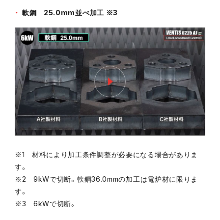
軟鋼 25.0mm並べ加工 ※3
※1 材料により加工条件調整が必要になる場合がありま
す。
※2 9kWで切断。軟鋼36.0mmの加工は電炉材に限りま
す。
※3 6kWで切断。