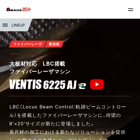
LINEUP
ファイバーレーザ
新技術
大板材対応 LBC搭載
ファイバーレーザマシン
LBC（Locus Beam Control：軌跡ビームコントロー
ル）を搭載したファイバーレーザマシンに、待望の
8‘×20’サイズが新たに登場しました。
長尺材の加工における新たなソリューションを提供