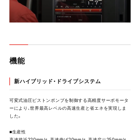
機能
新ハイブリッド・ドライブシステム
可変式油圧ピストンポンプを制御する高精度サーボモータ
ーにより、世界最高レベルの高速生産と省エネを実現しま
した。
■生産性
高速接近220mm/s、高速曲げ20mm/s、高速戻り250mm/s