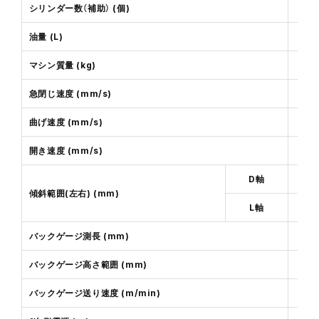
シリンダー数（補助） (個)
油量 (L)
マシン質量 (kg)
急閉じ速度 (mm/s)
曲げ速度 (mm/s)
開き速度 (mm/s)
D軸
傾斜範囲(左右) (mm)
L軸
バックゲージ測長 (mm)
バックゲージ高さ範囲 (mm)
バックゲージ送り速度 (m/min)