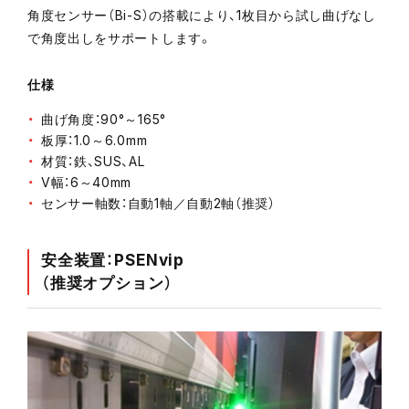
角度センサー（Bi-S）の搭載により、1枚目から試し曲げなし
で角度出しをサポートします。
仕様
曲げ角度：90°～165°
板厚：1.0～6.0mm
材質：鉄、SUS、AL
V幅：6～40mm
センサー軸数：自動1軸／自動2軸（推奨）
安全装置：PSENvip
（推奨オプション）