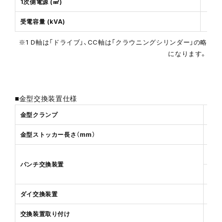
1次側電源 (㎟)
受電容量 (kVA)
※1 D軸は「ドライブ」、CC軸は「クラウニングシリンダー」の略
になります。
■金型交換装置仕様
金型クランプ
金型ストッカー長さ（mm）
パンチ交換装置
ダイ交換装置
交換装置取り付け