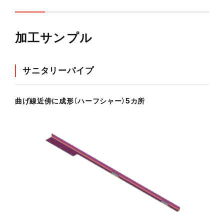
加工サンプル
サニタリーパイプ
曲げ線近傍に成形（ハーフシャー）5カ所