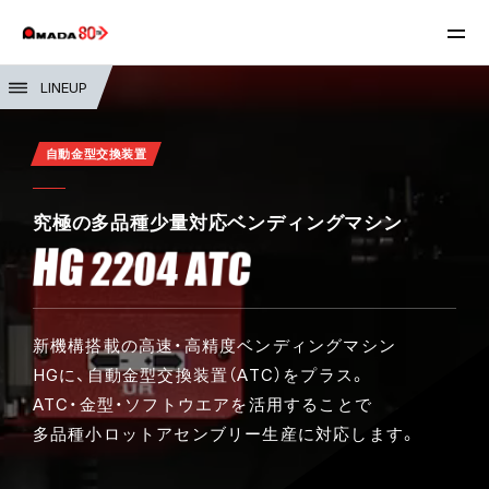
LINEUP
自動金型交換装置
究極の多品種少量対応
ベンディングマシン
新機構搭載の高速・高精度ベンディングマシン
HGに、自動金型交換装置（ATC）をプラス。
ATC・金型・ソフトウエアを活用することで
多品種小ロットアセンブリー生産に対応します。