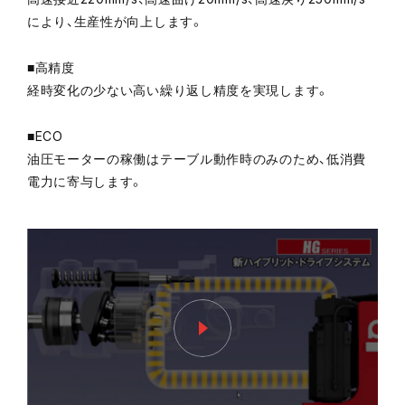
により、生産性が向上します。
■高精度
経時変化の少ない高い繰り返し精度を実現します。
■ECO
油圧モーターの稼働はテーブル動作時のみのため、低消費
電力に寄与します。