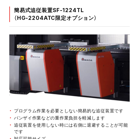
簡易式追従装置SF-1224TL
（HG-2204ATC限定オプション）
プログラム作業を必要としない簡易的な追従装置です
バンザイ作業などの重作業負担を軽減します
追従装置を使用しない時には右側に退避することが可能
です
対応可能サイズ