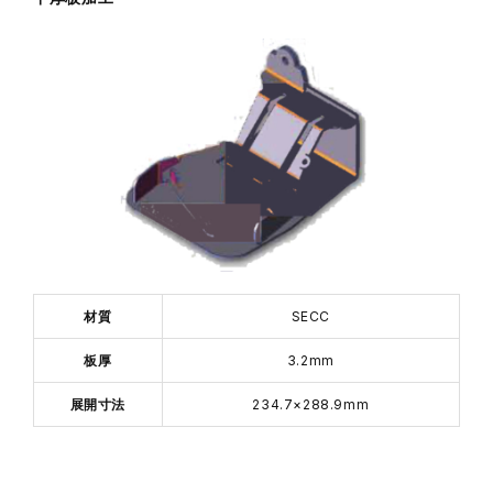
材質
SECC
板厚
3.2mm
展開寸法
234.7×288.9mm