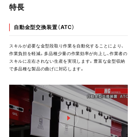
特長
メルマガ登録
自動金型交換装置（ATC）
お問い合わせ
スキルが必要な金型段取り作業を自動化することにより、
カタログ請求
作業負担を軽減。多品種少量の作業効率が向上し、作業者の
スキルに左右されない生産を実現します。豊富な金型収納
実機見学申し込み
で多品種な製品の曲げに対応します。