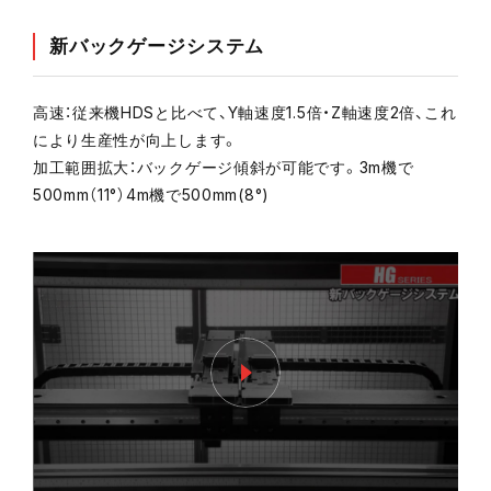
新バックゲージシステム
高速：従来機HDSと比べて、Y軸速度1.5倍・Z軸速度2倍、これ
により生産性が向上します。
加工範囲拡大：バックゲージ傾斜が可能です。3m機で
500mm（11°）4m機で500mm(8°)