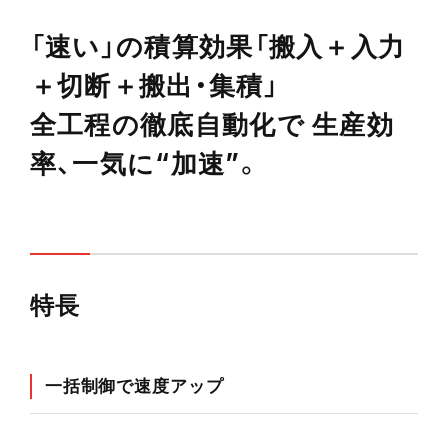
特長
仕様
「速い」の積算効果「搬入＋入力
デジタルカタログ
関連商品
＋切断＋搬出・集積」
安全ガイドについて（シャーリングマシン）
全工程の徹底自動化で 生産効
率、一気に“加速”。
メルマガ登録
お問い合わせ
特長
カタログ請求
一括制御で速度アップ
実機見学申し込み