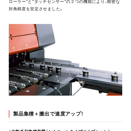
ローラー”と“タッチセンサー”の２つの機能により、精密な
対角精度を安定させました。
製品集積＋搬出で速度アップ！