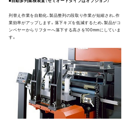
■自動多列集積装置（セミオートタイプはオプション）
列替え作業を自動化、製品整列の段取り作業が短縮され、作
業効率がアップします。落下キズを低減するため、製品がコ
ンベヤーからリフターへ落下する高さを100mmにしていま
す。