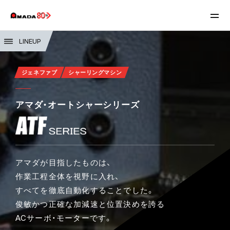
LINEUP
ジェネファブ
シャーリングマシン
アマダ・オートシャーシリーズ
アマダが目指したものは、
作業工程全体を視野に入れ、
すべてを徹底自動化することでした。
俊敏かつ正確な加減速と位置決めを誇る
ACサーボ・モーターです。