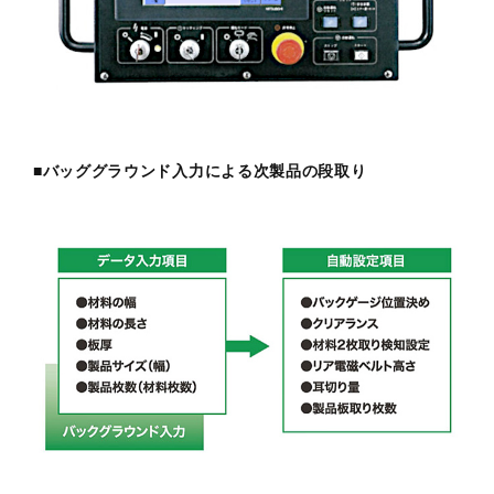
■バッググラウンド入力による次製品の段取り