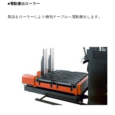
■電動搬出ローラー
製品をローラーにより梱包テーブルへ電動搬出します。