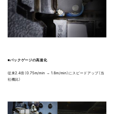
■バックゲージの高速化
従来2.4倍（0.75m/min → 1.8m/min）にスピードアップ（当
社機比）