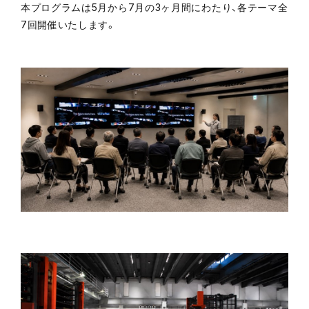
本プログラムは5月から7月の3ヶ月間にわたり、各テーマ全
7回開催いたします。