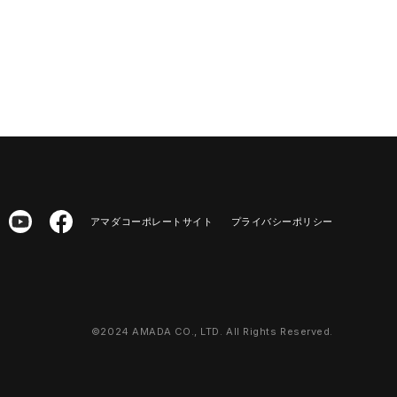
アマダコーポレートサイト
プライバシーポリシー
©2024 AMADA CO., LTD. All Rights Reserved.