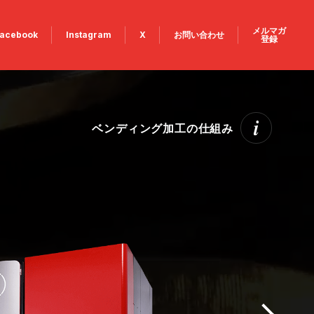
メルマガ
acebook
Instagram
X
お問い合わせ
登録
ベンディング加工の仕組み
ン
ングマシン
ィングマシン
ンディングマシン
シン