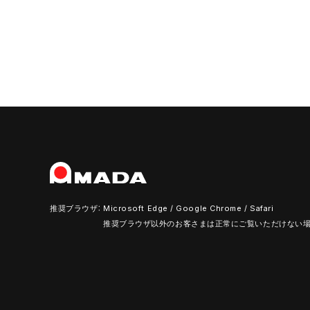
推奨ブラウザ：
Microsoft Edge / Google Chrome / Safari
推奨ブラウザ以外のお客さまは正常にご覧いただけない場