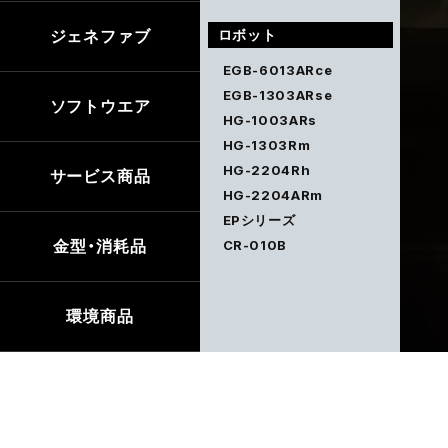
ロボット
ジェネファブ
EGB-6013ARce
EGB-1303ARse
ソフトウエア
HG-1003ARs
HG-1303Rm
HG-2204Rh
サービス商品
HG-2204ARm
EPシリーズ
金型・消耗品
CR-010B
環境商品